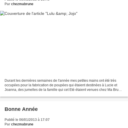
Par
chezmabrune
Durant les dernières semaines de l'année mes petites mains ont été très
occupées pour la fabrication de poupées qui étaient destinées à Lucie et
Joanna, des jumelles de la famille qui cet Eté étaient venues chez Ma Brune
et une fois entrées dans mon atelier...
Bonne Année
Publié le 06/01/2013 à 17:07
Par
chezmabrune